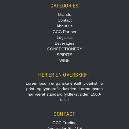
CATEGORIES
Brands
Contact
About us
GCG Partner
Logistics
Beverages
CONFECTIONERY
SPIRITS
WINE
HER ER EN OVERSKRIFT
Lorem Ipsum er ganske enkelt fyldtekst fra
print- og typografiindustrien. Lorem Ipsum
har været standard fyldtekst siden 1500-
tallet
CONTACT
GCG Trading
Apenrader Str. 109