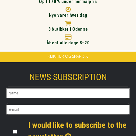
Op til 70 % under normalpris
Nye varer hver dag
3 butikker i Odense
Åbent alle dage 8–20
KLIK HER OG SPAR 5%
NEWS SUBSCRIPTION
I would like to subscribe to the