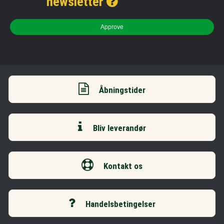
newsletter
Approve
Åbningstider
Bliv leverandør
Kontakt os
Handelsbetingelser