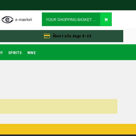
YOUR SHOPPING BASKET IS EMPTY
Åbent alle dage 8–20
RY
SPIRITS
WINE