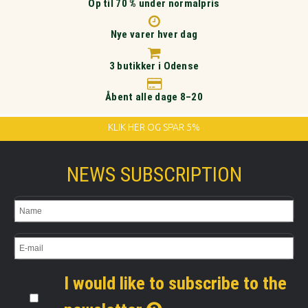
Op til 70 % under normalpris
Nye varer hver dag
3 butikker i Odense
Åbent alle dage 8–20
KLIK HER OG SPAR 5%
NEWS SUBSCRIPTION
I would like to subscribe to the