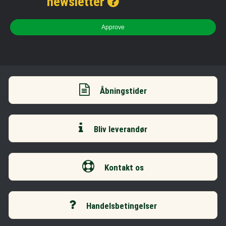
newsletter
Approve
Åbningstider
Bliv leverandør
Kontakt os
Handelsbetingelser