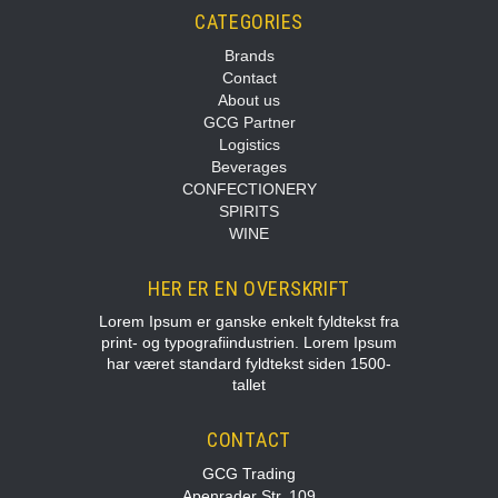
CATEGORIES
Brands
Contact
About us
GCG Partner
Logistics
Beverages
CONFECTIONERY
SPIRITS
WINE
HER ER EN OVERSKRIFT
Lorem Ipsum er ganske enkelt fyldtekst fra
print- og typografiindustrien. Lorem Ipsum
har været standard fyldtekst siden 1500-
tallet
CONTACT
GCG Trading
Apenrader Str. 109