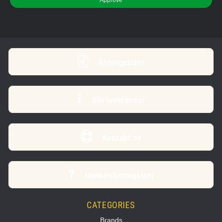
Åbningstider
Bliv leverandør
Kontakt os
Handelsbetingelser
CATEGORIES
Brands