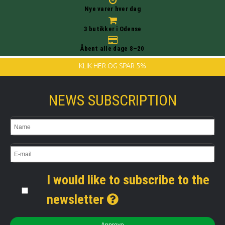
Nye varer hver dag
3 butikker i Odense
Åbent alle dage 8–20
KLIK HER OG SPAR 5%
NEWS SUBSCRIPTION
I would like to subscribe to the
newsletter
Approve