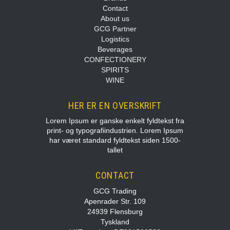
Contact
About us
GCG Partner
Logistics
Beverages
CONFECTIONERY
SPIRITS
WINE
HER ER EN OVERSKRIFT
Lorem Ipsum er ganske enkelt fyldtekst fra
print- og typografiindustrien. Lorem Ipsum
har været standard fyldtekst siden 1500-
tallet
CONTACT
GCG Trading
Apenrader Str. 109
24939 Flensburg
Tyskland