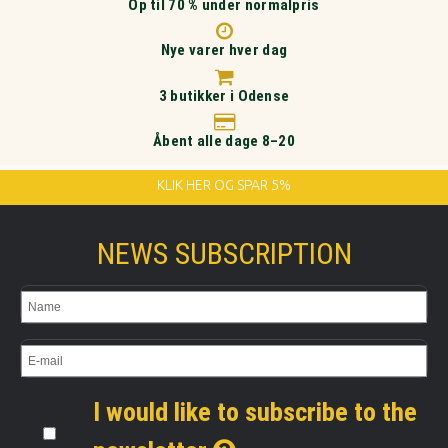
Op til 70 % under normalpris
Nye varer hver dag
3 butikker i Odense
Åbent alle dage 8–20
KLIK HER OG SPAR 5%
NEWS SUBSCRIPTION
I would like to subscribe to the