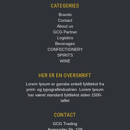
CATEGORIES
Brands
Contact
About us
GCG Partner
Logistics
Beverages
CONFECTIONERY
SPIRITS
WINE
HER ER EN OVERSKRIFT
Lorem Ipsum er ganske enkelt fyldtekst fra
print- og typografiindustrien. Lorem Ipsum
har været standard fyldtekst siden 1500-
tallet
CONTACT
GCG Trading
Apenrader Str. 109