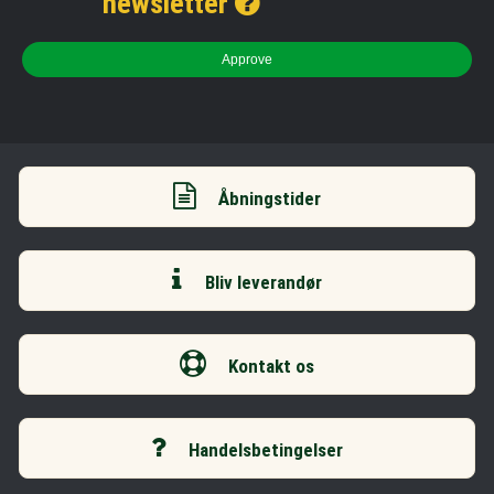
newsletter
Approve
Åbningstider
Bliv leverandør
Kontakt os
Handelsbetingelser