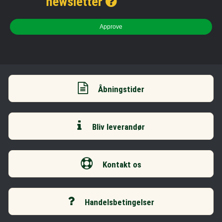
newsletter
Approve
Åbningstider
Bliv leverandør
Kontakt os
Handelsbetingelser