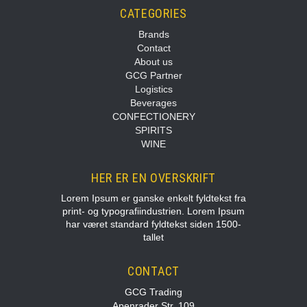
CATEGORIES
Brands
Contact
About us
GCG Partner
Logistics
Beverages
CONFECTIONERY
SPIRITS
WINE
HER ER EN OVERSKRIFT
Lorem Ipsum er ganske enkelt fyldtekst fra
print- og typografiindustrien. Lorem Ipsum
har været standard fyldtekst siden 1500-
tallet
CONTACT
GCG Trading
Apenrader Str. 109