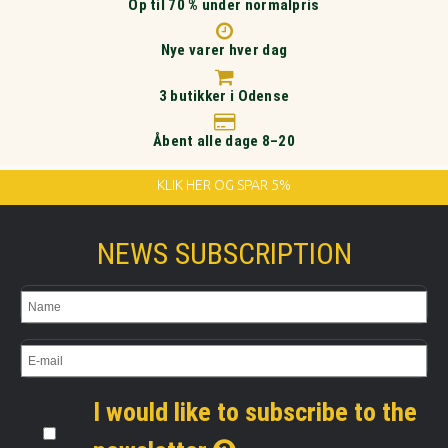
Op til 70 % under normalpris
Nye varer hver dag
3 butikker i Odense
Åbent alle dage 8–20
KLIK HER OG SPAR 5%
NEWS SUBSCRIPTION
I would like to subscribe to the