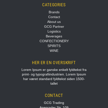
CATEGORIES
Brands
Contact
About us
GCG Partner
Logistics
Beverages
CONFECTIONERY
SPIRITS
WINE
HER ER EN OVERSKRIFT
Lorem Ipsum er ganske enkelt fyldtekst fra
print- og typografiindustrien. Lorem Ipsum
har været standard fyldtekst siden 1500-
tallet
CONTACT
GCG Trading
Apenrader Str. 109