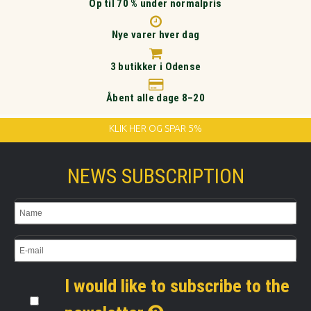
Op til 70 % under normalpris
Nye varer hver dag
3 butikker i Odense
Åbent alle dage 8–20
KLIK HER OG SPAR 5%
NEWS SUBSCRIPTION
I would like to subscribe to the