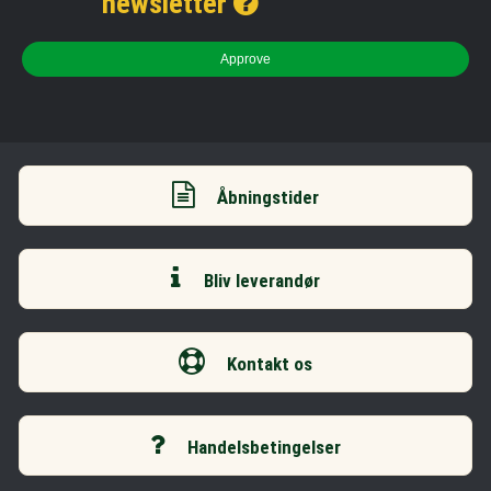
newsletter
Approve
Åbningstider
Bliv leverandør
Kontakt os
Handelsbetingelser