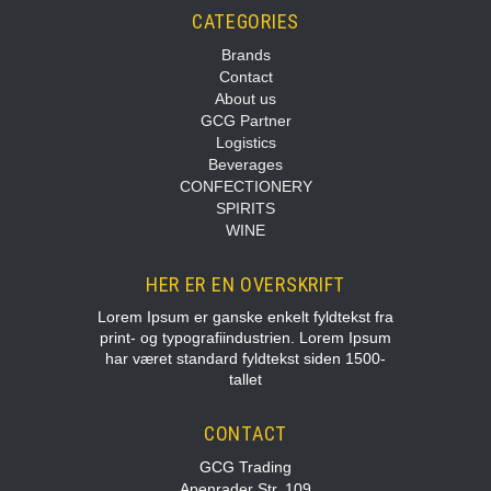
CATEGORIES
Brands
Contact
About us
GCG Partner
Logistics
Beverages
CONFECTIONERY
SPIRITS
WINE
HER ER EN OVERSKRIFT
Lorem Ipsum er ganske enkelt fyldtekst fra
print- og typografiindustrien. Lorem Ipsum
har været standard fyldtekst siden 1500-
tallet
CONTACT
GCG Trading
Apenrader Str. 109