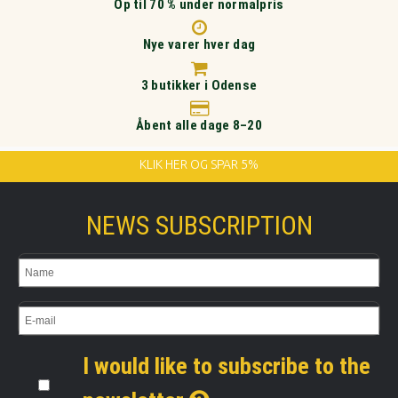
Op til 70 % under normalpris
Nye varer hver dag
3 butikker i Odense
Åbent alle dage 8–20
KLIK HER OG SPAR 5%
NEWS SUBSCRIPTION
I would like to subscribe to the