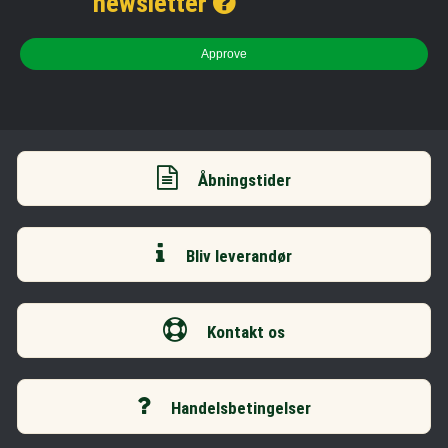
newsletter
Approve
Åbningstider
Bliv leverandør
Kontakt os
Handelsbetingelser