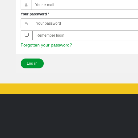
Your password
*
Remember login
Forgotten your password?
Log in