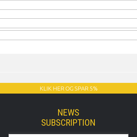
KLIK HER OG SPAR 5%
NEWS
SUBSCRIPTION