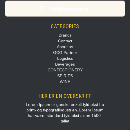
Handelsbetingelser
CATEGORIES
Brands
Contact
About us
GCG Partner
Logistics
Beverages
CONFECTIONERY
SPIRITS
WINE
HER ER EN OVERSKRIFT
Lorem Ipsum er ganske enkelt fyldtekst fra
print- og typografiindustrien. Lorem Ipsum
har været standard fyldtekst siden 1500-
tallet