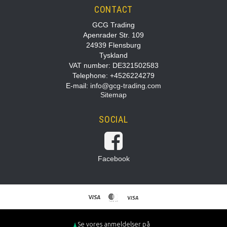
CONTACT
GCG Trading
Apenrader Str. 109
24939 Flensburg
Tyskland
VAT number: DE321502583
Telephone: +4526224279
E-mail
:
info@gcg-trading.com
Sitemap
SOCIAL
Facebook
Se vores anmeldelser på