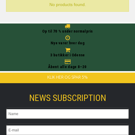
No products found.
Op til 70 % under normalpris
Nye varer hver dag
3 butikker i Odense
Åbent alle dage 8–20
KLIK HER OG SPAR 5%
NEWS SUBSCRIPTION