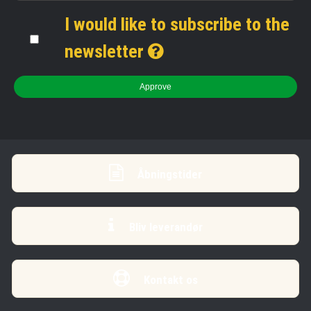
I would like to subscribe to the
newsletter
Approve
Åbningstider
Bliv leverandør
Kontakt os